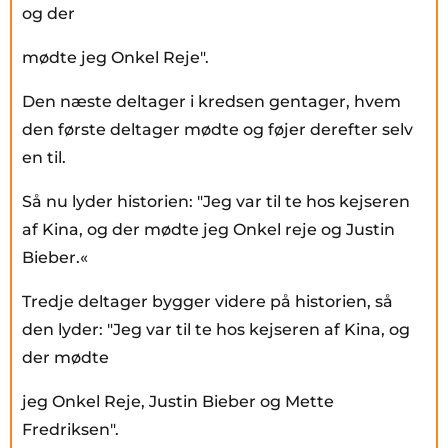
og der
mødte jeg Onkel Reje".
Den næste deltager i kredsen gentager, hvem
den første deltager mødte og føjer derefter selv
en til.
Så nu lyder historien: "Jeg var til te hos kejseren
af Kina, og der mødte jeg Onkel reje og Justin
Bieber.«
Tredje deltager bygger videre på historien, så
den lyder: "Jeg var til te hos kejseren af Kina, og
der mødte
jeg Onkel Reje, Justin Bieber og Mette
Fredriksen".