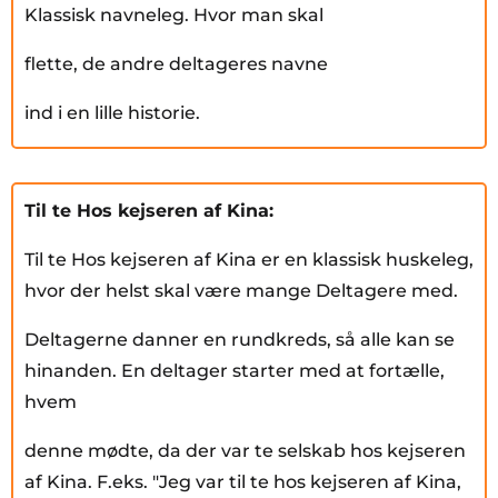
Klassisk navneleg. Hvor man skal
flette, de andre deltageres navne
ind i en lille historie.
Til te Hos kejseren af Kina:
Til te Hos kejseren af Kina er en klassisk huskeleg,
hvor der helst skal være mange Deltagere med.
Deltagerne danner en rundkreds, så alle kan se
hinanden. En deltager starter med at fortælle,
hvem
denne mødte, da der var te selskab hos kejseren
af Kina. F.eks. "Jeg var til te hos kejseren af Kina,