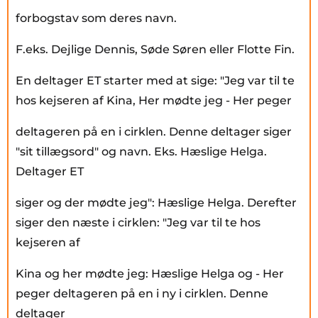
forbogstav som deres navn.
F.eks. Dejlige Dennis, Søde Søren eller Flotte Fin.
En deltager ET starter med at sige: "Jeg var til te
hos kejseren af Kina, Her mødte jeg - Her peger
deltageren på en i cirklen. Denne deltager siger
"sit tillægsord" og navn. Eks. Hæslige Helga.
Deltager ET
siger og der mødte jeg": Hæslige Helga. Derefter
siger den næste i cirklen: "Jeg var til te hos
kejseren af
Kina og her mødte jeg: Hæslige Helga og - Her
peger deltageren på en i ny i cirklen. Denne
deltager