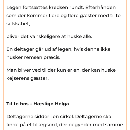
Legen fortsættes kredsen rundt. Efterhånden
som der kommer flere og flere gæster med til te
selskabet,
bliver det vanskeligere at huske alle.
En deltager går ud af legen, hvis denne ikke
husker remsen præcis.
Man bliver ved til der kun er en, der kan huske
kejserens gæster.
Til te hos - Hæslige Helga
Deltagerne sidder i en cirkel. Deltagerne skal
finde på et tillægsord, der begynder med samme