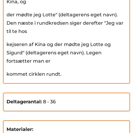
Kina, og
der mødte jeg Lotte" (deltagerens eget navn).
Den næste i rundkredsen siger derefter "Jeg var
til te hos
kejseren af Kina og der mødte jeg Lotte og
Sigurd" (deltagerens eget navn). Legen
fortsætter man er
kommet cirklen rundt.
Deltagerantal:
8
- 36
Materialer: