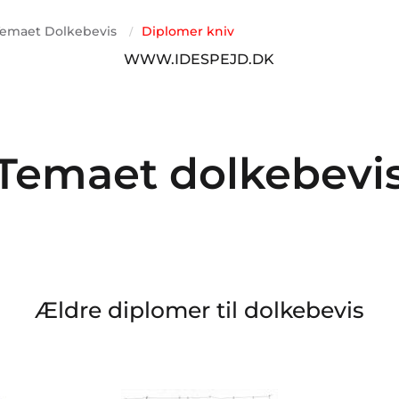
Temaet Dolkebevis
Diplomer kniv
/
WWW.IDESPEJD.DK
Temaet dolkebevi
Ældre diplomer til dolkebevis