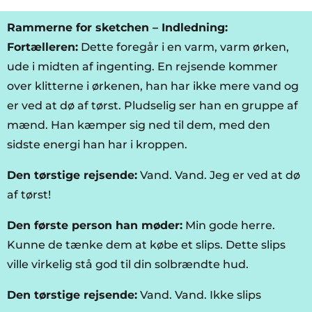
Rammerne for sketchen – Indledning:
Fortælleren:
Dette foregår i en varm, varm ørken,
ude i midten af ingenting. En rejsende kommer
over klitterne i ørkenen, han har ikke mere vand og
er ved at dø af tørst. Pludselig ser han en gruppe af
mænd. Han kæmper sig ned til dem, med den
sidste energi han har i kroppen.
Den tørstige rejsende:
Vand. Vand. Jeg er ved at dø
af tørst!
Den første person han møder:
Min gode herre.
Kunne de tænke dem at købe et slips. Dette slips
ville virkelig stå god til din solbrændte hud.
Den tørstige rejsende:
Vand. Vand. Ikke slips