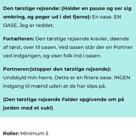
Den tørstige rejsende: (Holder en pause og ser sig
omkring, og peger ud i det fjerne):
En oase. EN
OASE. Jeg er reddet.
Fortælleren:
Den tørstige rejsende kravler, døende
af tørst, over til oasen. Ved oasen står der en Portner
ved indgangen, og viser folk ind i oasen.
Portneren:(stopper den tørstige rejsende):
Undskyld min herre. Dette er en finere oase. INGEN
indgang til mænd uden at de har slips på.
(Den tørstige rejsende Falder opgivende om på
jorden med et suk!)
Roller:
Minimum 5