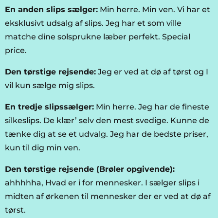
En anden slips sælger:
Min herre. Min ven. Vi har et
eksklusivt udsalg af slips. Jeg har et som ville
matche dine solsprukne læber perfekt. Special
price.
Den tørstige rejsende:
Jeg er ved at dø af tørst og I
vil kun sælge mig slips.
En tredje slipssælger:
Min herre. Jeg har de fineste
silkeslips. De klær’ selv den mest svedige. Kunne de
tænke dig at se et udvalg. Jeg har de bedste priser,
kun til dig min ven.
Den tørstige rejsende (Brøler opgivende):
ahhhhha, Hvad er i for mennesker. I sælger slips i
midten af ørkenen til mennesker der er ved at dø af
tørst.