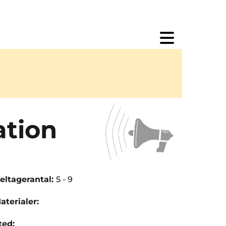
tion
eltagerantal:
5 - 9
aterialer:
ted: