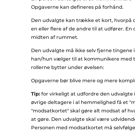
Opgaverne kan defineres på forhånd.
Den udvalgte kan trække et kort, hvorpå d
en eller flere af de andre til at udfører. En 
midten af rummet.
Den udvalgte må ikke selv fjerne tingene 
han/hun vælger til at kommunikere med ti
rollerne bytter under øvelsen:
Opgaverne bør blive mere og mere kompl
Tip:
for virkeligt at udfordre den udvalgte
øvrige deltagere i al hemmelighed få et "
"modsatkortet" skal gøre alt modsat af hv
at gøre. Den udvalgte skal være udvidende
Personen med modsatkortet må selvfølgelig