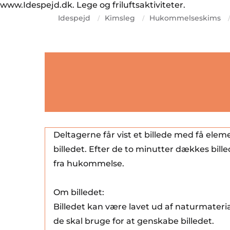
www.Idespejd.dk. Lege og friluftsaktiviteter.
Idespejd
Kimsleg
Hukommelseskims
/
/
/
Deltagerne får vist et billede med få eleme
billedet. Efter de to minutter dækkes bille
fra hukommelse.
Om billedet:
Billedet kan være lavet ud af naturmateri
de skal bruge for at genskabe billedet.