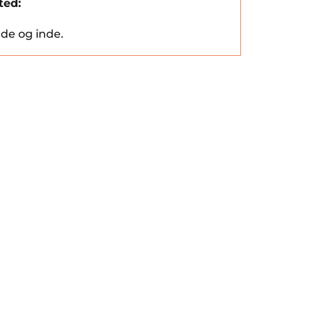
ted:
de og inde.