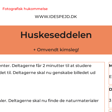
Fotografisk hukommelse
WWW.IDESPEJD.DK
Huskeseddelen
+ Omvendt kimsleg!
nter. Deltagerne får 2 minutter til at studere
M
det til. Deltagerne skal nu genskabe billedet ud
E
D
3 
aler. Deltagerne skal nu finde de naturmaterialer