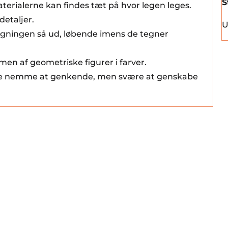
S
aterialerne kan findes tæt på hvor legen leges.
detaljer.
U
tegningen så ud, løbende imens de tegner
men af geometriske figurer i farver.
 ofte nemme at genkende, men svære at genskabe