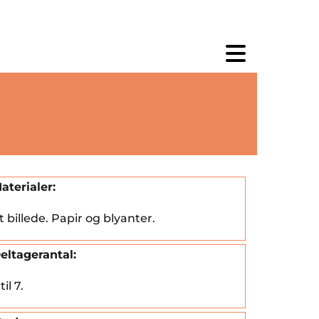
aterialer:
t billede. Papir og blyanter.
eltagerantal:
til 7.