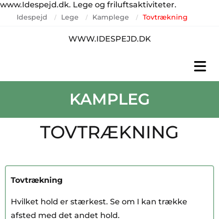
www.Idespejd.dk. Lege og friluftsaktiviteter.
Idespejd
Lege
Kamplege
Tovtrækning
/
/
/
WWW.IDESPEJD.DK
KAMPLEG
TOVTRÆKNING
Tovtrækning
Hvilket hold er stærkest. Se om I kan trække
afsted med det andet hold.