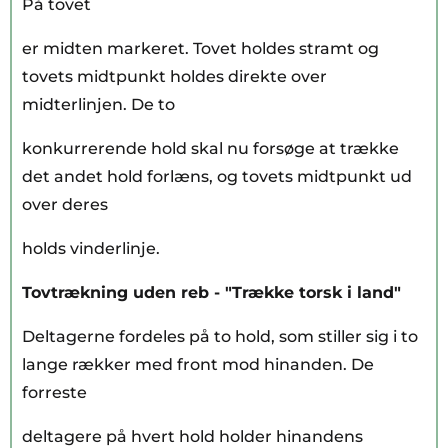
På tovet
er midten markeret. Tovet holdes stramt og
tovets midtpunkt holdes direkte over
midterlinjen. De to
konkurrerende hold skal nu forsøge at trække
det andet hold forlæns, og tovets midtpunkt ud
over deres
holds vinderlinje.
Tovtrækning uden reb - "Trække torsk i land"
Deltagerne fordeles på to hold, som stiller sig i to
lange rækker med front mod hinanden. De
forreste
deltagere på hvert hold holder hinandens