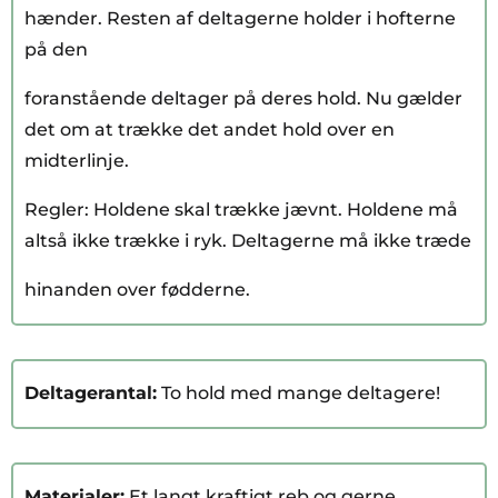
hænder. Resten af deltagerne holder i hofterne
på den
foranstående deltager på deres hold. Nu gælder
det om at trække det andet hold over en
midterlinje.
Regler: Holdene skal trække jævnt. Holdene må
altså ikke trække i ryk. Deltagerne må ikke træde
hinanden over fødderne.
Deltagerantal:
To hold med mange deltagere!
Materialer:
Et langt kraftigt reb og gerne