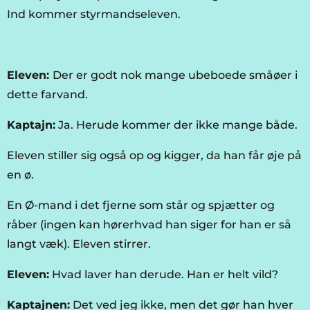
Ind kommer styrmandseleven.
Eleven:
Der er godt nok mange ubeboede småøer i
dette farvand.
Kaptajn:
Ja. Herude kommer der ikke mange både.
Eleven stiller sig også op og kigger, da han får øje på
en ø.
En Ø-mand i det fjerne som står og spjætter og
råber (ingen kan hørerhvad han siger for han er så
langt væk).
Eleven stirrer.
Eleven:
Hvad laver han derude. Han er helt vild?
Kaptajnen:
Det ved jeg ikke, men det gør han hver