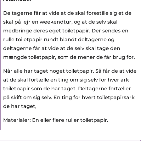
Deltagerne får at vide at de skal forestille sig et de
skal på lejr en weekendtur, og at de selv skal
medbringe deres eget toiletpapir. Der sendes en
rulle toiletpapir rundt blandt deltagerne og
deltagerne får at vide at de selv skal tage den
mængde toiletpapir, som de mener de får brug for.
Når alle har taget noget toiletpapir. Så får de at vide
at de skal fortælle en ting om sig selv for hver ark
toiletpapir som de har taget. Deltagerne fortæller
på skift om sig selv. En ting for hvert toiletpapirsark
de har taget,
Materialer: En eller flere ruller toiletpapir.