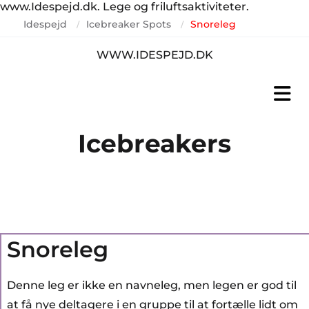
www.Idespejd.dk. Lege og friluftsaktiviteter.
Idespejd
Icebreaker Spots
Snoreleg
/
/
WWW.IDESPEJD.DK
Icebreakers
Snoreleg
Denne leg er ikke en navneleg, men legen er god til
at få nye deltagere i en gruppe til at fortælle lidt om