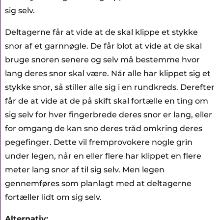
sig selv.
Deltagerne får at vide at de skal klippe et stykke
snor af et garnnøgle. De får blot at vide at de skal
bruge snoren senere og selv må bestemme hvor
lang deres snor skal være. Når alle har klippet sig et
stykke snor, så stiller alle sig i en rundkreds. Derefter
får de at vide at de på skift skal fortælle en ting om
sig selv for hver fingerbrede deres snor er lang, eller
for omgang de kan sno deres tråd omkring deres
pegefinger. Dette vil fremprovokere nogle grin
under legen, når en eller flere har klippet en flere
meter lang snor af til sig selv. Men legen
gennemføres som planlagt med at deltagerne
fortæller lidt om sig selv.
Alternativ: