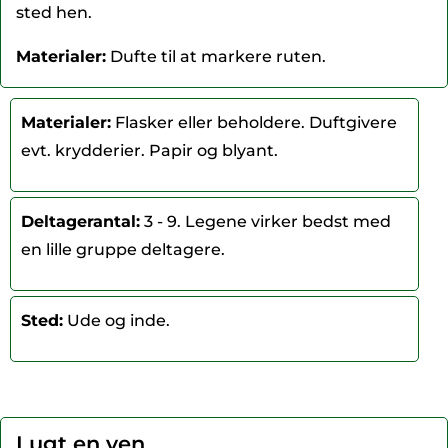
sted hen.
Materialer:
Dufte til at markere ruten.
Materialer:
Flasker eller beholdere. Duftgivere
evt. krydderier. Papir og blyant.
Deltagerantal:
3 - 9. Legene virker bedst med
en lille gruppe deltagere.
Sted:
Ude og inde.
Lugt en ven