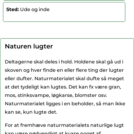
Sted:
Ude og inde
Naturen lugter
Deltagerne skal deles i hold. Holdene skal gå ud i
skoven og hver finde en eller flere ting der lugter
eller dufter. Naturmaterialet skal dufte så meget
at det tydeligt kan lugtes. Det kan fx være gran,
mos, stinksvampe, løgkarse, blomster osv.
Naturmaterialet ligges i en beholder, så man ikke
kan se, kun lugte det.
For at fremhæve naturmaterialets naturlige lugt
kan være nødvendigt at kvase noget af