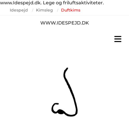
www.Idespejd.dk. Lege og friluftsaktiviteter.
Idespejd
Kimsleg
Duftkims
/
/
WWW.IDESPEJD.DK