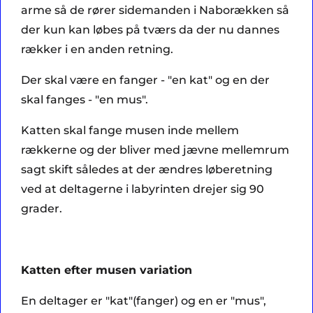
arme så de rører sidemanden i Naborækken så
der kun kan løbes på tværs da der nu dannes
rækker i en anden retning.
Der skal være en fanger - "en kat" og en der
skal fanges - "en mus".
Katten skal fange musen inde mellem
rækkerne og der bliver med jævne mellemrum
sagt skift således at der ændres løberetning
ved at deltagerne i labyrinten drejer sig 90
grader.
Katten efter musen variation
En deltager er "kat"(fanger) og en er "mus",