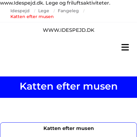
www.Idespejd.dk. Lege og friluftsaktiviteter.
Idespejd
Lege
Fangeleg
/
/
/
Katten efter musen
WWW.IDESPEJD.DK
Katten efter musen
Katten efter musen