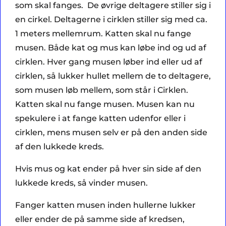
som skal fanges. De øvrige deltagere stiller sig i
en cirkel. Deltagerne i cirklen stiller sig med ca.
1 meters mellemrum. Katten skal nu fange
musen. Både kat og mus kan løbe ind og ud af
cirklen. Hver gang musen løber ind eller ud af
cirklen, så lukker hullet mellem de to deltagere,
som musen løb mellem, som står i Cirklen.
Katten skal nu fange musen. Musen kan nu
spekulere i at fange katten udenfor eller i
cirklen, mens musen selv er på den anden side
af den lukkede kreds.
Hvis mus og kat ender på hver sin side af den
lukkede kreds, så vinder musen.
Fanger katten musen inden hullerne lukker
eller ender de på samme side af kredsen,