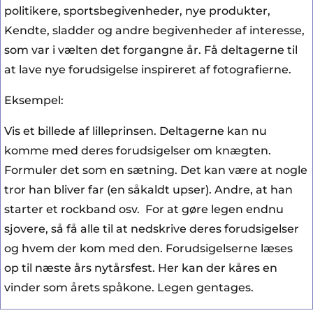
politikere, sportsbegivenheder, nye produkter,
Kendte, sladder og andre begivenheder af interesse,
som var i vælten det forgangne år. Få deltagerne til
at lave nye forudsigelse inspireret af fotografierne.
Eksempel:
Vis et billede af lilleprinsen. Deltagerne kan nu
komme med deres forudsigelser om knægten.
Formuler det som en sætning. Det kan være at nogle
tror han bliver far (en såkaldt upser). Andre, at han
starter et rockband osv. For at gøre legen endnu
sjovere, så få alle til at nedskrive deres forudsigelser
og hvem der kom med den. Forudsigelserne læses
op til næste års nytårsfest. Her kan der kåres en
vinder som årets spåkone. Legen gentages.