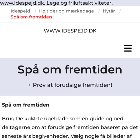
www.Idespejd.dk. Lege og friluftsaktiviteter.
Idespejd
Højtider og mærkedage
Nytår
/
/
/
Spå om fremtiden
WWW.IDESPEJD.DK
Spå om fremtiden
+ Prøv at forudsige fremtiden!
Spå om fremtiden
Brug De kulørte ugeblade som en guide og bed
deltagerne om at forudsige fremtiden baseret på det
seneste års begivenheder. Vælg nogle få billeder af