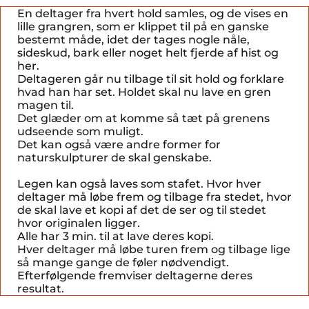
En deltager fra hvert hold samles, og de vises en
lille grangren, som er klippet til på en ganske
bestemt måde, idet der tages nogle nåle,
sideskud, bark eller noget helt fjerde af hist og
her.
Deltageren går nu tilbage til sit hold og forklare
hvad han har set. Holdet skal nu lave en gren
magen til.
Det glæder om at komme så tæt på grenens
udseende som muligt.
Det kan også være andre former for
naturskulpturer de skal genskabe.
Legen kan også laves som stafet. Hvor hver
deltager må løbe frem og tilbage fra stedet, hvor
de skal lave et kopi af det de ser og til stedet
hvor originalen ligger.
Alle har 3 min. til at lave deres kopi.
Hver deltager må løbe turen frem og tilbage lige
så mange gange de føler nødvendigt.
Efterfølgende fremviser deltagerne deres
resultat.