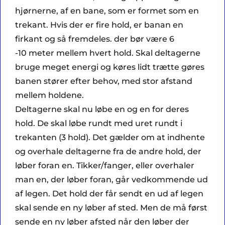
hjørnerne, af en bane, som er formet som en
trekant. Hvis der er fire hold, er banan en
firkant og så fremdeles. der bør være 6
-10 meter mellem hvert hold. Skal deltagerne
bruge meget energi og køres lidt trætte gøres
banen stører efter behov, med stor afstand
mellem holdene.
Deltagerne skal nu løbe en og en for deres
hold. De skal løbe rundt med uret rundt i
trekanten (3 hold). Det gælder om at indhente
og overhale deltagerne fra de andre hold, der
løber foran en. Tikker/fanger, eller overhaler
man en, der løber foran, går vedkommende ud
af legen. Det hold der får sendt en ud af legen
skal sende en ny løber af sted. Men de må først
sende en ny løber afsted når den løber der