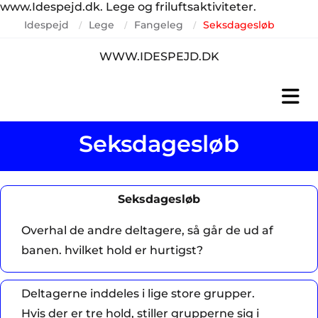
www.Idespejd.dk. Lege og friluftsaktiviteter.
Idespejd
Lege
Fangeleg
Seksdagesløb
/
/
/
WWW.IDESPEJD.DK
Seksdagesløb
Seksdagesløb
Overhal de andre deltagere, så går de ud af
banen. hvilket hold er hurtigst?
Deltagerne inddeles i lige store grupper.
Hvis der er tre hold, stiller grupperne sig i