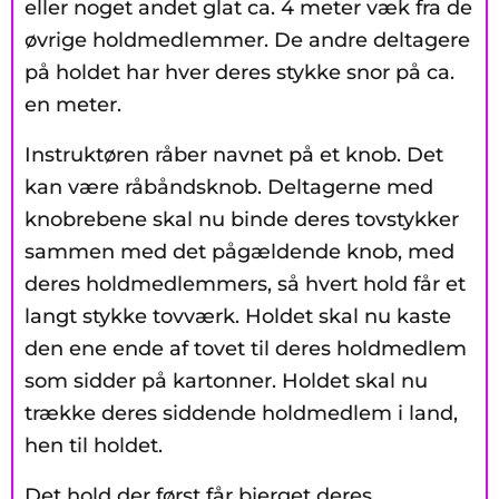
eller noget andet glat ca. 4 meter væk fra de
øvrige holdmedlemmer. De andre deltagere
på holdet har hver deres stykke snor på ca.
en meter.
Instruktøren råber navnet på et knob. Det
kan være råbåndsknob. Deltagerne med
knobrebene skal nu binde deres tovstykker
sammen med det pågældende knob, med
deres holdmedlemmers, så hvert hold får et
langt stykke tovværk. Holdet skal nu kaste
den ene ende af tovet til deres holdmedlem
som sidder på kartonner. Holdet skal nu
trække deres siddende holdmedlem i land,
hen til holdet.
Det hold der først får bjerget deres