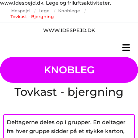
www.Idespejd.dk. Lege og friluftsaktiviteter.
Idespejd
Lege
Knoblege
/
/
/
Tovkast - Bjergning
WWW.IDESPEJD.DK
KNOBLEG
Tovkast - bjergning
Deltagerne deles op i grupper. En deltager
fra hver gruppe sidder på et stykke karton,