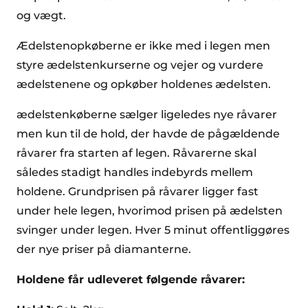
og vægt.
Ædelstenopkøberne er ikke med i legen men
styre ædelstenkurserne og vejer og vurdere
ædelstenene og opkøber holdenes ædelsten.
ædelstenkøberne sælger ligeledes nye råvarer
men kun til de hold, der havde de pågældende
råvarer fra starten af legen. Råvarerne skal
således stadigt handles indebyrds mellem
holdene. Grundprisen på råvarer ligger fast
under hele legen, hvorimod prisen på ædelsten
svinger under legen. Hver 5 minut offentliggøres
der nye priser på diamanterne.
Holdene får udleveret følgende råvarer: