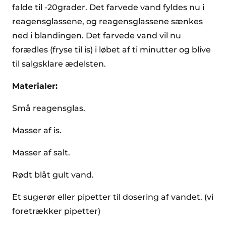
falde til -20grader. Det farvede vand fyldes nu i
reagensglassene, og reagensglassene sænkes
ned i blandingen. Det farvede vand vil nu
forædles (fryse til is) i løbet af ti minutter og blive
til salgsklare ædelsten.
Materialer:
Små reagensglas.
Masser af is.
Masser af salt.
Rødt blåt gult vand.
Et sugerør eller pipetter til dosering af vandet. (vi
foretrækker pipetter)