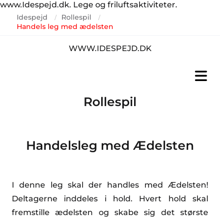
www.Idespejd.dk. Lege og friluftsaktiviteter.
Idespejd
Rollespil
/
/
Handels leg med ædelsten
WWW.IDESPEJD.DK
Rollespil
Handelsleg med Ædelsten
I denne leg skal der handles med Ædelsten!
Deltagerne inddeles i hold. Hvert hold skal
fremstille ædelsten og skabe sig det største