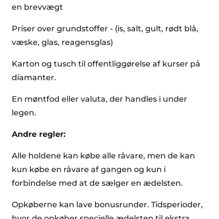
en brevvægt
Priser over grundstoffer - (is, salt, gult, rødt blå,
væske, glas, reagensglas)
Karton og tusch til offentliggørelse af kurser på
diamanter.
En møntfod eller valuta, der handles i under
legen.
Andre regler:
Alle holdene kan købe alle råvare, men de kan
kun købe en råvare af gangen og kun i
forbindelse med at de sælger en ædelsten.
Opkøberne kan lave bonusrunder. Tidsperioder,
hvor de opkøber specielle ædelsten til ekstra