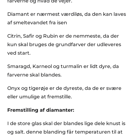
farverne og hvad de vejer.
Diamant er nærmest værdiløs, da den kan laves
af smeltevandet fra isen
Citrin, Safir og Rubin er de nemmeste, da der
kun skal bruges de grundfarver der udleveres
ved start.
Smaragd, Karneol og turmalin er lidt dyre, da
farverne skal blandes.
Onyx og tigerøje er de dyreste, da de er svære
eller umulige at fremstille.
Fremstilling af diamanter:
I de store glas skal der blandes lige dele knust is
og salt. denne blanding får temperaturen til at