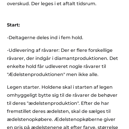
overskud. Der leges i et aftalt tidsrum.
Start:
-Deltagerne deles ind i fem hold.
-Udlevering af råvarer: Der er flere forskellige
råvarer, der indgår i diamantproduktionen. Det
enkelte hold får udleveret nogle råvarer til
"Ædelstenproduktionen" men ikke alle.
Legen starter. Holdene skal i starten af legen
omhyggeligt bytte sig til de råvarer de behøver
til deres "ædelstenproduktion". Efter de har
fremstillet deres ædelsten, skal de sælges til
ædelstenopkøbere. Ædelstenopkøberne giver
en pris på ædelstenene alt efter farve, størrelse