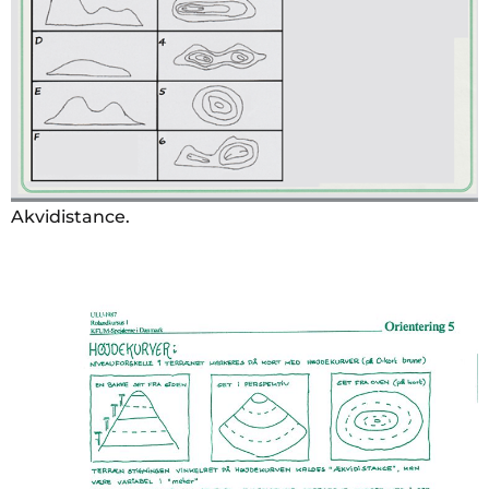
Akvidistance.