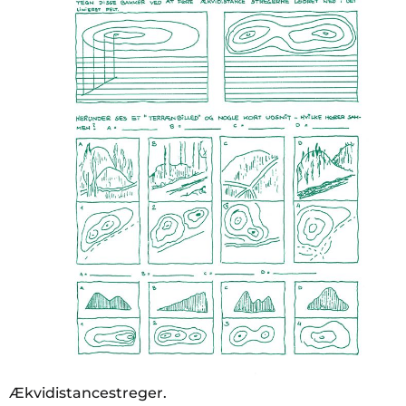
Ækvidistancestreger.