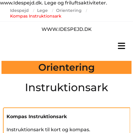
www.Idespejd.dk. Lege og friluftsaktiviteter.
Idespejd
Lege
Orientering
/
/
/
Kompas Instruktionsark
WWW.IDESPEJD.DK
Orientering
Instruktionsark
Kompas Instruktionsark
Instruktionsark til kort og kompas.