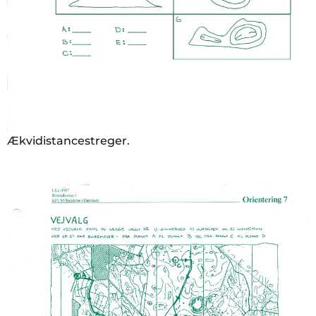
Ækvidistancestreger.