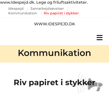
www.Idespejd.dk. Lege og friluftsaktiviteter.
Idespejd
Samarbejdsøvelser
/
/
Kommunikation
Riv papiret i stykker
/
WWW.IDESPEJD.DK
Kommunikation
Riv papiret i stykker