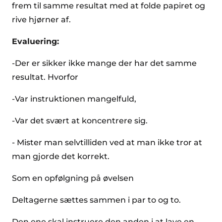
frem til samme resultat med at folde papiret og
rive hjørner af.
Evaluering:
-Der er sikker ikke mange der har det samme
resultat. Hvorfor
-Var instruktionen mangelfuld,
-Var det svært at koncentrere sig.
- Mister man selvtilliden ved at man ikke tror at
man gjorde det korrekt.
Som en opfølgning på øvelsen
Deltagerne sættes sammen i par to og to.
Den ene skal instruere den anden i at lave en