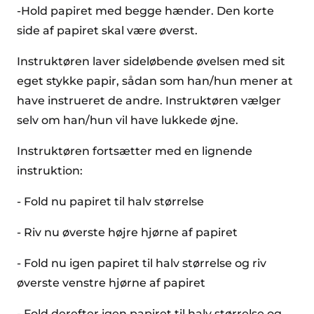
-Hold papiret med begge hænder. Den korte
side af papiret skal være øverst.
Instruktøren laver sideløbende øvelsen med sit
eget stykke papir, sådan som han/hun mener at
have instrueret de andre. Instruktøren vælger
selv om han/hun vil have lukkede øjne.
Instruktøren fortsætter med en lignende
instruktion:
- Fold nu papiret til halv størrelse
- Riv nu øverste højre hjørne af papiret
- Fold nu igen papiret til halv størrelse og riv
øverste venstre hjørne af papiret
- Fold derefter igen papiret til halv størrelse og