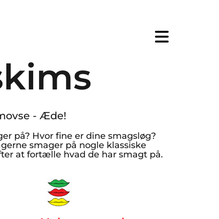
kims
movse - Æde!
er på? Hvor fine er dine smagsløg?
agerne smager på nogle klassiske
ter at fortælle hvad de har smagt på.