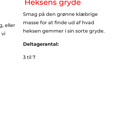
Heksens gryde
Smag på den grønne klæbrige
masse for at finde ud af hvad
, eller
heksen gemmer i sin sorte gryde.
 vi
Deltagerantal:
3 til 7