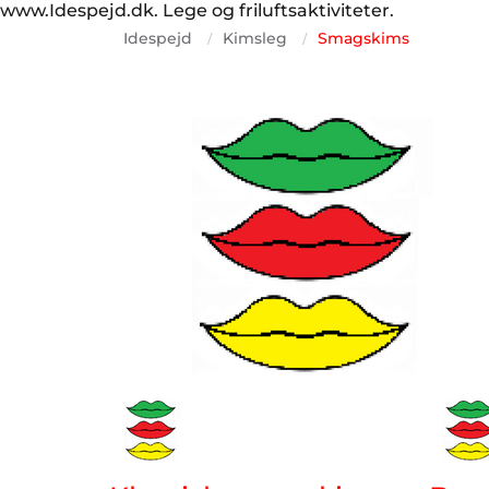
www.Idespejd.dk. Lege og friluftsaktiviteter.
Idespejd
Kimsleg
Smagskims
/
/