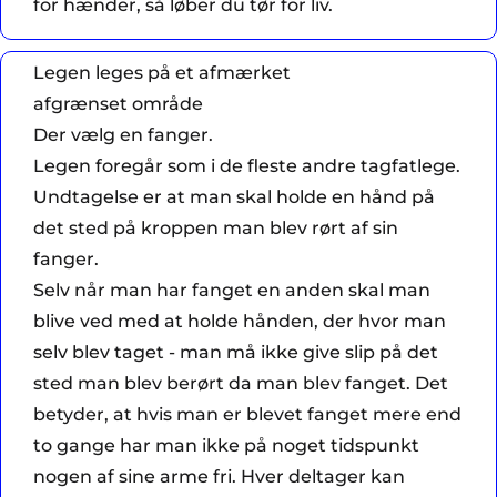
for hænder, så løber du tør for liv.
Legen leges på et afmærket
afgrænset område
Der vælg en fanger.
Legen foregår som i de fleste andre tagfatlege.
Undtagelse er at man skal holde en hånd på
det sted på kroppen man blev rørt af sin
fanger.
Selv når man har fanget en anden skal man
blive ved med at holde hånden, der hvor man
selv blev taget - man må ikke give slip på det
sted man blev berørt da man blev fanget. Det
betyder, at hvis man er blevet fanget mere end
to gange har man ikke på noget tidspunkt
nogen af sine arme fri. Hver deltager kan