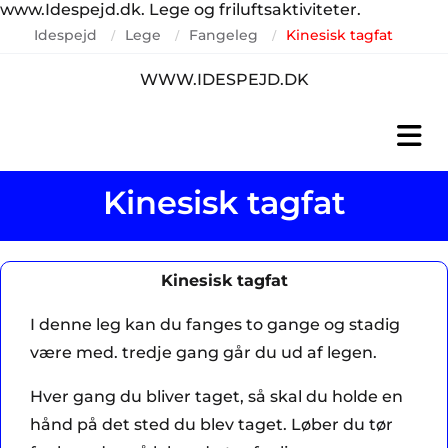
www.Idespejd.dk. Lege og friluftsaktiviteter.
Idespejd
Lege
Fangeleg
Kinesisk tagfat
/
/
/
WWW.IDESPEJD.DK
Kinesisk tagfat
Kinesisk tagfat
I denne leg kan du fanges to gange og stadig
være med. tredje gang går du ud af legen.
Hver gang du bliver taget, så skal du holde en
hånd på det sted du blev taget. Løber du tør