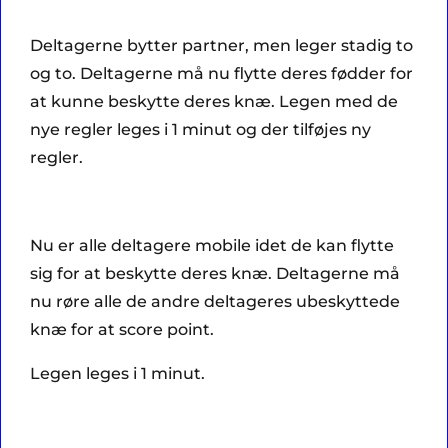
Deltagerne bytter partner, men leger stadig to
og to. Deltagerne må nu flytte deres fødder for
at kunne beskytte deres knæ. Legen med de
nye regler leges i 1 minut og der tilføjes ny
regler.
Nu er alle deltagere mobile idet de kan flytte
sig for at beskytte deres knæ. Deltagerne må
nu røre alle de andre deltageres ubeskyttede
knæ for at score point.
Legen leges i 1 minut.