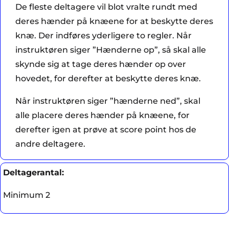
De fleste deltagere vil blot vralte rundt med
deres hænder på knæene for at beskytte deres
knæ. Der indføres yderligere to regler. Når
instruktøren siger ”Hænderne op”, så skal alle
skynde sig at tage deres hænder op over
hovedet, for derefter at beskytte deres knæ.
Når instruktøren siger ”hænderne ned”, skal
alle placere deres hænder på knæene, for
derefter igen at prøve at score point hos de
andre deltagere.
Deltagerantal:
Minimum 2