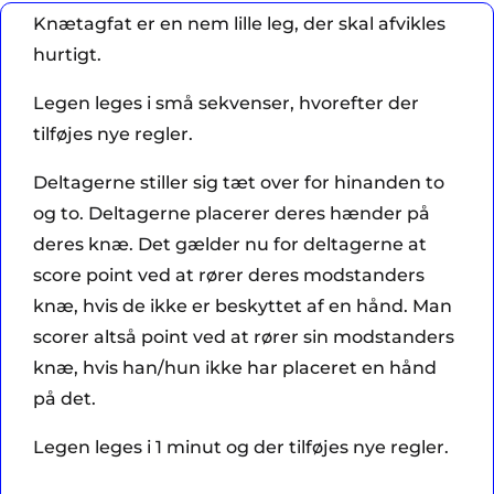
Knætagfat er en nem lille leg, der skal afvikles
hurtigt.
Legen leges i små sekvenser, hvorefter der
tilføjes nye regler.
Deltagerne stiller sig tæt over for hinanden to
og to. Deltagerne placerer deres hænder på
deres knæ. Det gælder nu for deltagerne at
score point ved at rører deres modstanders
knæ, hvis de ikke er beskyttet af en hånd. Man
scorer altså point ved at rører sin modstanders
knæ, hvis han/hun ikke har placeret en hånd
på det.
Legen leges i 1 minut og der tilføjes nye regler.