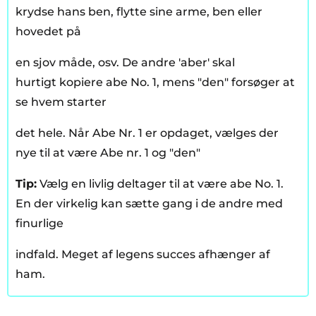
krydse hans ben, flytte sine arme, ben eller
hovedet på
en sjov måde, osv. De andre 'aber' skal
hurtigt kopiere abe No. 1, mens "den" forsøger at
se hvem starter
det hele. Når Abe Nr. 1 er opdaget, vælges der
nye til at være Abe nr. 1 og "den"
Tip:
Vælg en livlig deltager til at være abe No. 1.
En der virkelig kan sætte gang i de andre med
finurlige
indfald. Meget af legens succes afhænger af
ham.