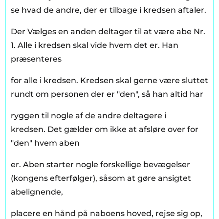
se hvad de andre, der er tilbage i kredsen aftaler.
Der Vælges en anden deltager til at være abe Nr.
1. Alle i kredsen skal vide hvem det er. Han
præsenteres
for alle i kredsen. Kredsen skal gerne være sluttet
rundt om personen der er "den", så han altid har
ryggen til nogle af de andre deltagere i
kredsen. Det gælder om ikke at afsløre over for
"den" hvem aben
er. Aben starter nogle forskellige bevægelser
(kongens efterfølger), såsom at gøre ansigtet
abelignende,
placere en hånd på naboens hoved, rejse sig op,