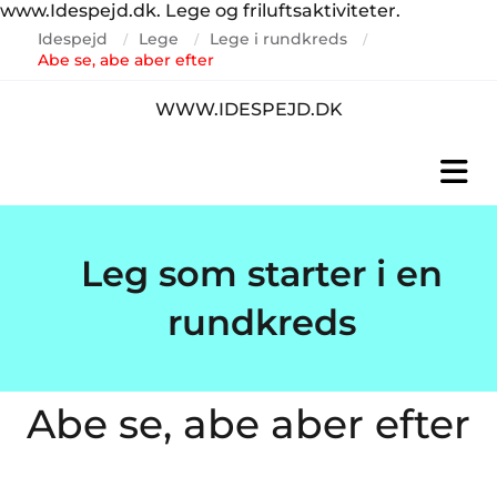
www.Idespejd.dk. Lege og friluftsaktiviteter.
Idespejd
Lege
Lege i rundkreds
/
/
/
Abe se, abe aber efter
WWW.IDESPEJD.DK
Leg som starter i en
rundkreds
Abe se, abe aber efter