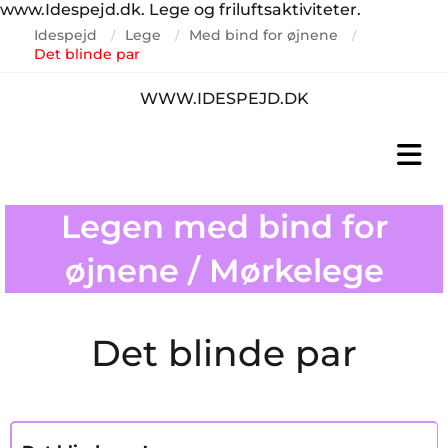
www.Idespejd.dk. Lege og friluftsaktiviteter.
Idespejd
Lege
Med bind for øjnene
/
/
/
Det blinde par
WWW.IDESPEJD.DK
Legen med bind for
øjnene / Mørkelege
Det blinde par