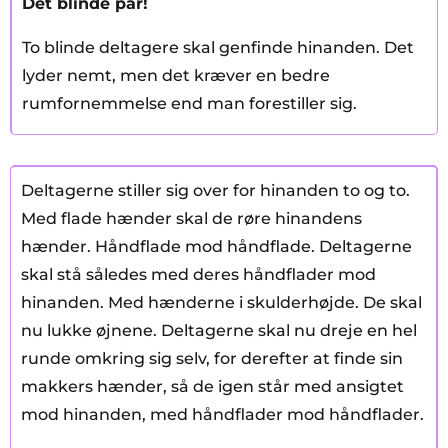
Det blinde par!
To blinde deltagere skal genfinde hinanden. Det
lyder nemt, men det kræver en bedre
rumfornemmelse end man forestiller sig.
Deltagerne stiller sig over for hinanden to og to.
Med flade hænder skal de røre hinandens
hænder. Håndflade mod håndflade. Deltagerne
skal stå således med deres håndflader mod
hinanden. Med hænderne i skulderhøjde. De skal
nu lukke øjnene. Deltagerne skal nu dreje en hel
runde omkring sig selv, for derefter at finde sin
makkers hænder, så de igen står med ansigtet
mod hinanden, med håndflader mod håndflader.