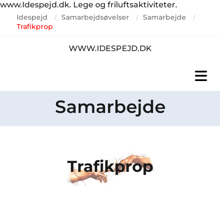
www.Idespejd.dk. Lege og friluftsaktiviteter.
Idespejd
Samarbejdsøvelser
Samarbejde
/
/
/
Trafikprop
WWW.IDESPEJD.DK
Samarbejde
Trafikprop