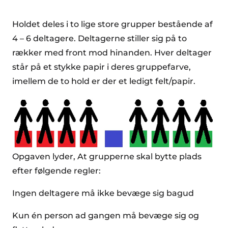
Holdet deles i to lige store grupper bestående af
4 – 6 deltagere. Deltagerne stiller sig på to
rækker med front mod hinanden. Hver deltager
står på et stykke papir i deres gruppefarve,
imellem de to hold er der et ledigt felt/papir.
Opgaven lyder, At grupperne skal bytte plads
efter følgende regler:
Ingen deltagere må ikke bevæge sig bagud
Kun én person ad gangen må bevæge sig og