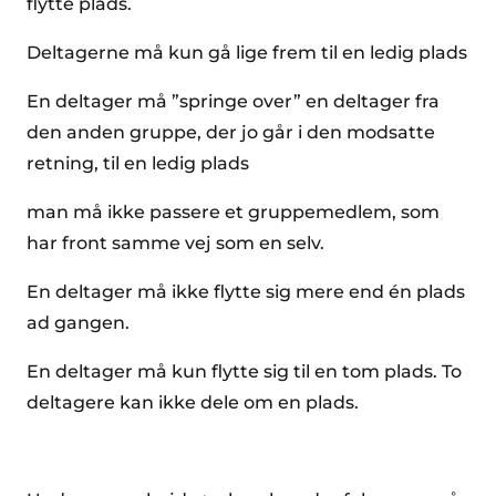
flytte plads.
Deltagerne må kun gå lige frem til en ledig plads
En deltager må ”springe over” en deltager fra
den anden gruppe, der jo går i den modsatte
retning, til en ledig plads
man må ikke passere et gruppemedlem, som
har front samme vej som en selv.
En deltager må ikke flytte sig mere end én plads
ad gangen.
En deltager må kun flytte sig til en tom plads. To
deltagere kan ikke dele om en plads.