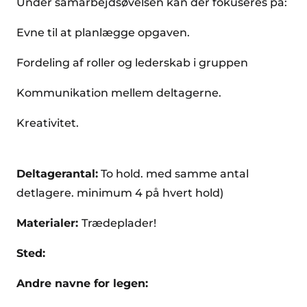
Under samarbejdsøvelsen kan der fokuseres på:
Evne til at planlægge opgaven.
Fordeling af roller og lederskab i gruppen
Kommunikation mellem deltagerne.
Kreativitet.
Deltagerantal:
To hold. med samme antal
detlagere. minimum 4 på hvert hold)
Materialer:
Trædeplader!
Sted:
Andre navne for legen: