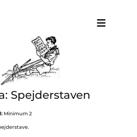
: Spejderstaven
:
Minimum 2
ejderstave.