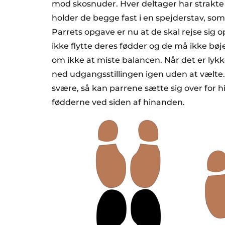
mod skosnuder. Hver deltager har strakte
holder de begge fast i en spejderstav, som 
Parrets opgave er nu at de skal rejse sig 
ikke flytte deres fødder og de må ikke bøj
om ikke at miste balancen. Når det er lykk
ned udgangsstillingen igen uden at vælte.
svære, så kan parrene sætte sig over for 
fødderne ved siden af hinanden.