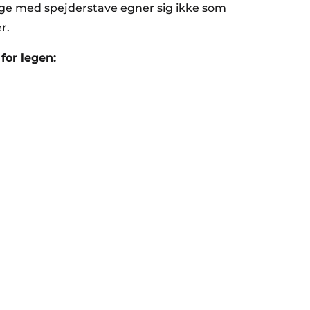
ge med spejderstave egner sig ikke som
r.
for legen: