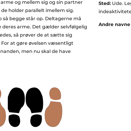
 arme og mellem sig og sin partner
Sted:
Ude. Le
de holder parallelt imellem sig.
indeaktivitete
op så begge står op. Deltagerne må
Andre navne 
e deres arme. Det gælder selvfølgelig
edes, så prøver de at sætte sig
 For at gøre øvelsen væsentligt
hinanden, men nu skal de have