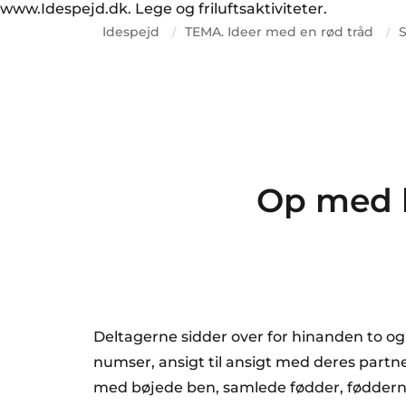
www.Idespejd.dk. Lege og friluftsaktiviteter.
Idespejd
TEMA. Ideer med en rød tråd
/
/
Op med 
Deltagerne sidder over for hinanden to og
numser, ansigt til ansigt med deres partn
med bøjede ben, samlede fødder, fødderne