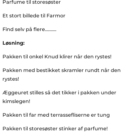
Parfume til storesøster
Et stort billede til Farmor
Find selv på flere……….
Løsning:
Pakken til onkel Knud klirer når den rystes!
Pakken med bestikket skramler rundt når den
rystes!
Æggeuret stilles så det tikker i pakken under
kimslegen!
Pakken til far med terrassefliserne er tung
Pakken til storesøster stinker af parfume!