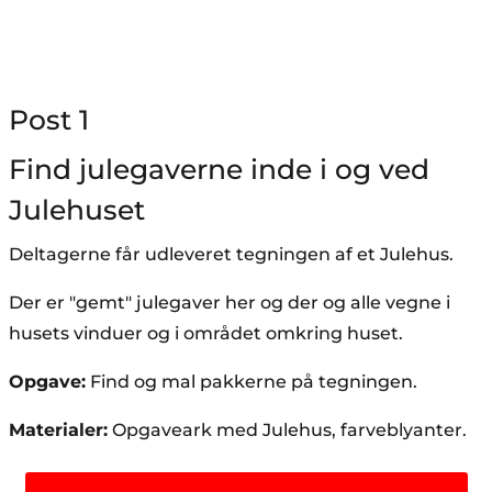
Post 1
Find julegaverne inde i og ved
Julehuset
Deltagerne får udleveret tegningen af et Julehus.
Der er "gemt" julegaver her og der og alle vegne i
husets vinduer og i området omkring huset.
Opgave:
Find og mal pakkerne på tegningen.
Materialer:
Opgaveark med Julehus, farveblyanter.