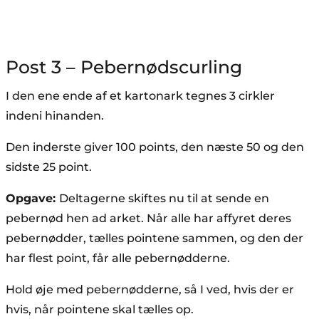
Post 3 – Pebernødscurling
I den ene ende af et kartonark tegnes 3 cirkler
indeni hinanden.
Den inderste giver 100 points, den næste 50 og den
sidste 25 point.
Opgave:
Deltagerne skiftes nu til at sende en
pebernød hen ad arket. Når alle har affyret deres
pebernødder, tælles pointene sammen, og den der
har flest point, får alle pebernødderne.
Hold øje med pebernødderne, så I ved, hvis der er
hvis, når pointene skal tælles op.