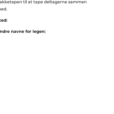
akketapen til at tape deltagerne sammen
ed.
ted:
ndre navne for legen: