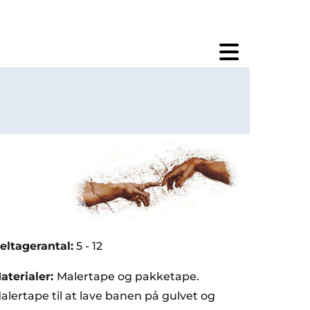
eltagerantal:
5 - 12
aterialer:
Malertape og pakketape.
alertape til at lave banen på gulvet og