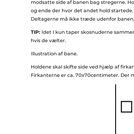
modsatte side af banen bag stregerne. H
og ende der hvor det andet hold startede.
Deltagerne må ikke træde udenfor banen, 
TIP:
Idet I kun taper skosnuderne sammen 
hvis de vælter.
Illustration af bane.
Holdene skal skifte side ved hjælp af fir
Firkanterne er ca. 70x70centimeter. Der m