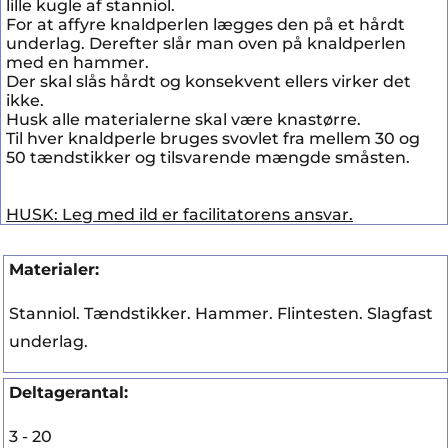
lille kugle af stanniol.
For at affyre knaldperlen lægges den på et hårdt
underlag. Derefter slår man oven på knaldperlen
med en hammer.
Der skal slås hårdt og konsekvent ellers virker det
ikke.
Husk alle materialerne skal være knastørre.
Til hver knaldperle bruges svovlet fra mellem 30 og
50 tændstikker og tilsvarende mængde småsten.
HUSK: Leg med ild er facilitatorens ansvar.
Materialer:
Stanniol. Tændstikker. Hammer. Flintesten. Slagfast
underlag.
Deltagerantal:
3 - 20