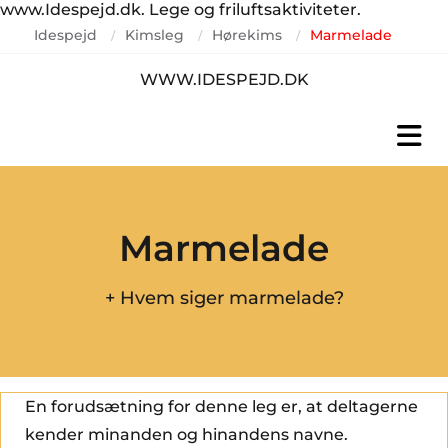
www.Idespejd.dk. Lege og friluftsaktiviteter.
Idespejd
Kimsleg
Hørekims
Marmelade
/
/
/
WWW.IDESPEJD.DK
Marmelade
+ Hvem siger marmelade?
En forudsætning for denne leg er, at deltagerne
kender minanden og hinandens navne.