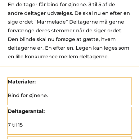
En deltager får bind for øjnene. 3 til 5 af de
andre deltager udvælges. De skal nu en efter en
sige ordet “Marmelade” Deltagerne må gerne
forvrænge deres stemmer når de siger ordet.
Den blinde skal nu forsøge at gætte, hvem
deltagerne er. En efter en. Legen kan leges som
en lille konkurrence mellem deltagerne.
Materialer:
Bind for øjnene.
Deltagerantal:
7 til 15