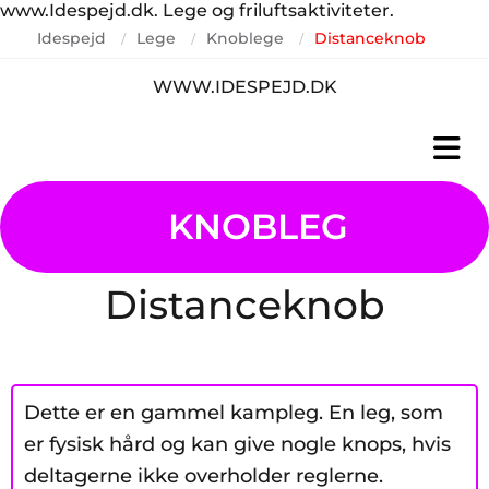
www.Idespejd.dk. Lege og friluftsaktiviteter.
Idespejd
Lege
Knoblege
Distanceknob
/
/
/
WWW.IDESPEJD.DK
KNOBLEG
Distanceknob
Dette er en gammel kampleg. En leg, som
er fysisk hård og kan give nogle knops, hvis
deltagerne ikke overholder reglerne.