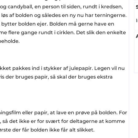
og candyball, en person til siden, rundt i kredsen,
 løs af bolden og således en ny nu har terningerne.
 bytter bolden ejer. Bolden må gerne have en
me flere gange rundt i cirklen. Det slik den enkelte
 beholde.
kket pakkes ind i stykker af julepapir. Legen vil nu
is der bruges papir, så skal der bruges ekstra
ingsfilm eller papir, at lave en prøve på bolden. For
n, så det ikke er for svært for deltagerne at komme
rste der får bolden ikke får alt slikket.