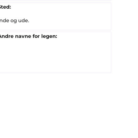
Sted:
Inde og ude.
Andre navne for legen: