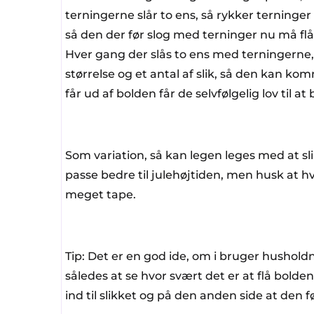
terningerne slår to ens, så rykker terninger 
så den der før slog med terninger nu må flå
Hver gang der slås to ens med terningerne,
størrelse og et antal af slik, så den kan kom
får ud af bolden får de selvfølgelig lov til at
Som variation, så kan legen leges med at sli
passe bedre til julehøjtiden, men husk at hv
meget tape.
Tip: Det er en god ide, om i bruger husholdn
således at se hvor svært det er at flå bolde
ind til slikket og på den anden side at den fø