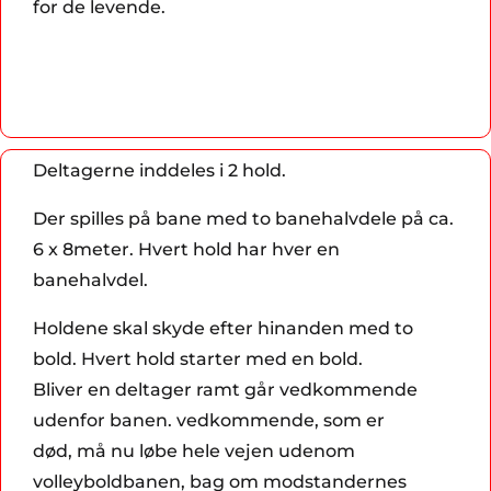
for de levende.
Deltagerne inddeles i 2 hold.
Der spilles på bane med to banehalvdele på ca.
6 x 8meter. Hvert hold har hver en
banehalvdel.
Holdene skal skyde efter hinanden med to
bold. Hvert hold starter med en bold.
Bliver en deltager ramt går vedkommende
udenfor banen. vedkommende, som er
død, må nu løbe hele vejen udenom
volleyboldbanen, bag om modstandernes