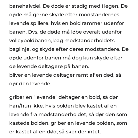
banehalvdel. De døde er stadig med i legen. De
døde må gerne skyde efter modstandernes
levende spillere, hvis en bold rammer udenfor
banen. Dvs. de døde må løbe overalt udenfor
volleyboldbanen, bag modstanderholdets
baglinje, og skyde efter deres modstandere. De
døde udenfor banen må dog kun skyde efter
de levende deltagere på banen.
bliver en levende deltager ramt af en død, så
dør den levende.
griber en "levende" deltager en bold, så dør
han/hun ikke. hvis bolden blev kastet af en
levende fra modstanderholdet, så dør den som
kastede bolden. griber en levende bolden, som
er kastet af en død, så sker der intet.