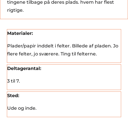
tingene tilbage på deres plads. hvem har flest
rigtige.
Materialer:
Plader/papir inddelt i felter. Billede af pladen. Jo
flere felter, jo sværere. Ting til felterne.
Deltagerantal:
3 til 7.
Sted:
Ude og inde.