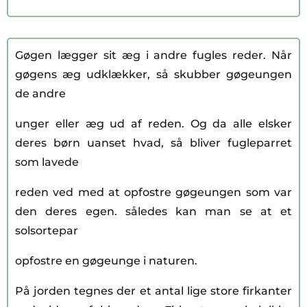
Gøgen lægger sit æg i andre fugles reder. Når
gøgens æg udklækker, så skubber gøgeungen
de andre
unger eller æg ud af reden. Og da alle elsker
deres børn uanset hvad, så bliver fugleparret
som lavede
reden ved med at opfostre gøgeungen som var
den deres egen. således kan man se at et
solsortepar
opfostre en gøgeunge i naturen.
På jorden tegnes der et antal lige store firkanter