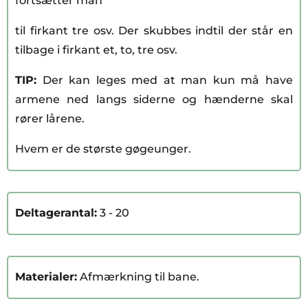
fortsætter man
til firkant tre osv. Der skubbes indtil der står en
tilbage i firkant et, to, tre osv.
TIP:
Der kan leges med at man kun må have
armene ned langs siderne og hænderne skal
rører lårene.
Hvem er de største gøgeunger.
Deltagerantal:
3 - 20
Materialer:
Afmærkning til bane.