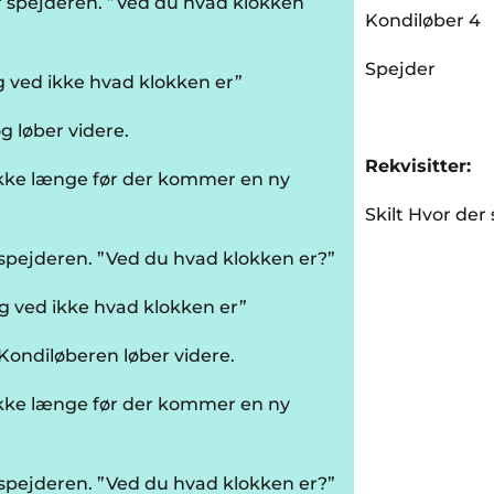
 spejderen. ”Ved du hvad klokken
Kondiløber 4
Spejder
g ved ikke hvad klokken er”
 løber videre.
Rekvisitter:
 ikke længe før der kommer en ny
Skilt Hvor der
spejderen. ”Ved du hvad klokken er?”
eg ved ikke hvad klokken er”
Kondiløberen løber videre.
 ikke længe før der kommer en ny
spejderen. ”Ved du hvad klokken er?”