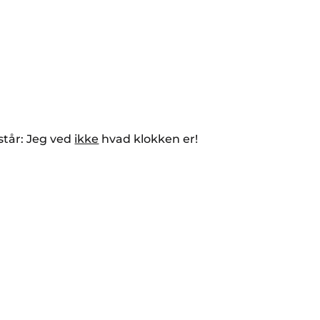
 står: Jeg ved
ikke
hvad klokken er!