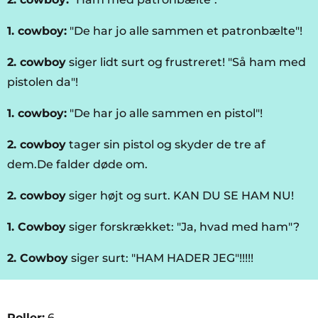
1. cowboy:
"De har jo alle sammen et patronbælte"!
2. cowboy
siger lidt surt og frustreret! "Så ham med
pistolen da"!
1. cowboy:
"De har jo alle sammen en pistol"!
2. cowboy
tager sin pistol og skyder de tre af
dem.De falder døde om.
2. cowboy
siger højt og surt. KAN DU SE HAM NU!
1. Cowboy
siger forskrækket: "Ja, hvad med ham"?
2. Cowboy
siger surt: "HAM HADER JEG"!!!!!
Roller:
6