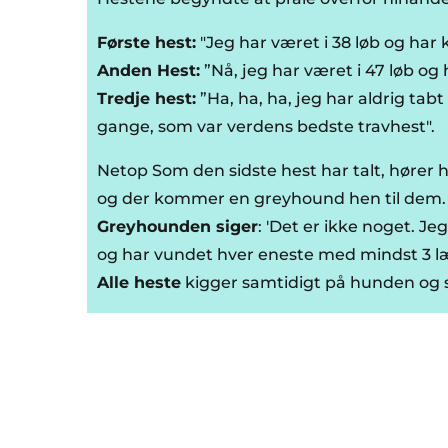
Første hest:
"Jeg har været i 38 løb og har
Anden Hest:
”Nå, jeg har været i 47 løb og 
Tredje hest:
”Ha, ha, ha, jeg har aldrig tabt
gange, som var verdens bedste travhest".
Netop Som den sidste hest har talt, hører h
og der kommer en greyhound hen til dem
Greyhounden siger
: 'Det er ikke noget. J
og har vundet hver eneste med mindst 3 
Alle heste
kigger samtidigt på hunden og s