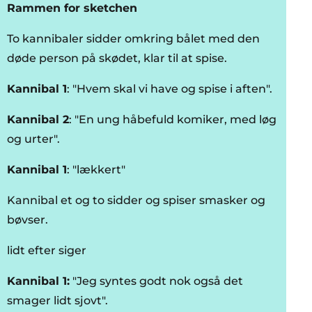
Rammen for sketchen
To kannibaler sidder omkring bålet med den
døde person på skødet, klar til at spise.
Kannibal 1
: "Hvem skal vi have og spise i aften".
Kannibal 2
: "En ung håbefuld komiker, med løg
og urter".
Kannibal 1
: "lækkert"
Kannibal et og to sidder og spiser smasker og
bøvser.
lidt efter siger
Kannibal 1:
"Jeg syntes godt nok også det
smager lidt sjovt".