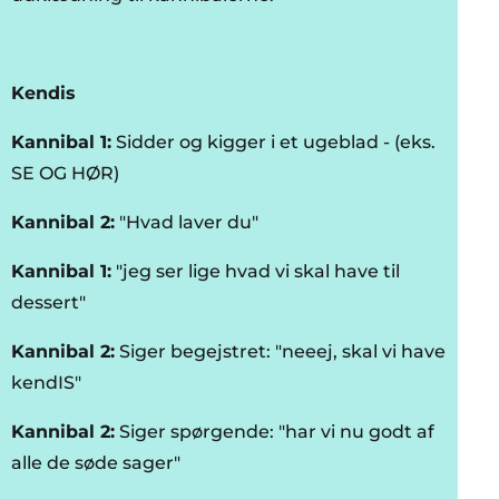
Kendis
Kannibal 1:
Sidder og kigger i et ugeblad - (eks.
SE OG HØR)
Kannibal 2:
"Hvad laver du"
Kannibal 1:
"jeg ser lige hvad vi skal have til
dessert"
Kannibal 2:
Siger begejstret: "neeej, skal vi have
kendIS"
Kannibal 2:
Siger spørgende: "har vi nu godt af
alle de søde sager"