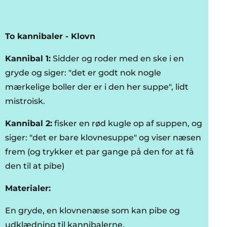
To kannibaler - Klovn
Kannibal 1:
Sidder og roder med en ske i en
gryde og siger: "det er godt nok nogle
mærkelige boller der er i den her suppe", lidt
mistroisk.
Kannibal 2:
fisker en rød kugle op af suppen, og
siger: "det er bare klovnesuppe" og viser næsen
frem (og trykker et par gange på den for at få
den til at pibe)
Materialer:
En gryde, en klovnenæse som kan pibe og
udklædning til kannibalerne.