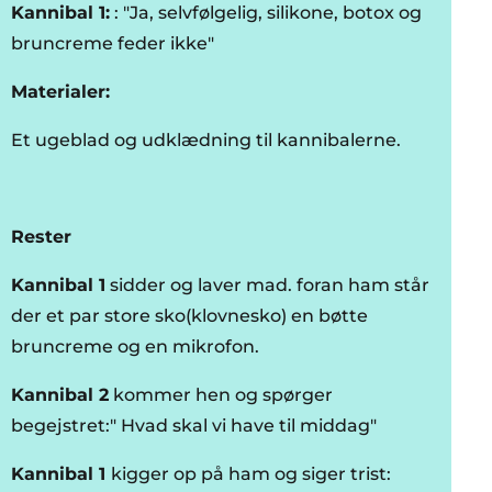
Kannibal 1:
: "Ja, selvfølgelig, silikone, botox og
bruncreme feder ikke"
Materialer:
Et ugeblad og udklædning til kannibalerne.
Rester
Kannibal 1
sidder og laver mad. foran ham står
der et par store sko(klovnesko) en bøtte
bruncreme og en mikrofon.
Kannibal 2
kommer hen og spørger
begejstret:" Hvad skal vi have til middag"
Kannibal 1
kigger op på ham og siger trist: