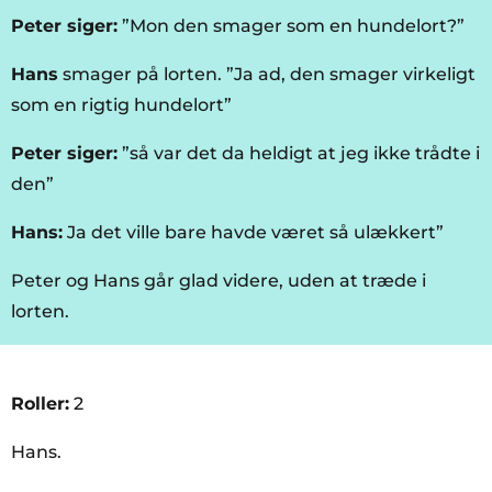
Peter siger:
”Mon den smager som en hundelort?”
Hans
smager på lorten. ”Ja ad, den smager virkeligt
som en rigtig hundelort”
Peter siger:
”så var det da heldigt at jeg ikke trådte i
den”
Hans:
Ja det ville bare havde været så ulækkert”
Peter og Hans går glad videre, uden at træde i
lorten.
Roller:
2
Hans.