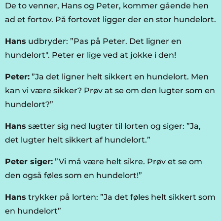
De to venner, Hans og Peter, kommer gående hen
ad et fortov. På fortovet ligger der en stor hundelort.
Hans
udbryder: ”Pas på Peter. Det ligner en
hundelort". Peter er lige ved at jokke i den!
Peter:
”Ja det ligner helt sikkert en hundelort. Men
kan vi være sikker? Prøv at se om den lugter som en
hundelort?”
Hans
sætter sig ned lugter til lorten og siger: ”Ja,
det lugter helt sikkert af hundelort.”
Peter siger:
”Vi må være helt sikre. Prøv et se om
den også føles som en hundelort!”
Hans
trykker på lorten: ”Ja det føles helt sikkert som
en hundelort”