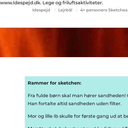
www.Idespejd.dk. Lege og friluftsaktiviteter.
Idespejd
Lejrbål
4+ personers Sketches
/
/
Rammer for sketchen:
Fra fulde børn skal man hører sandheden! O
Han fortalte altid sandheden uden filter.
Mor og lille Ib skulle for første gang ud at